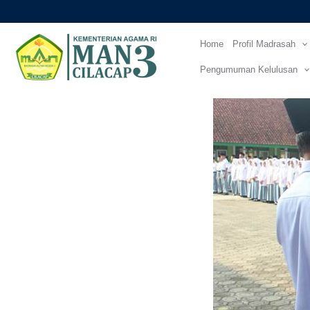
Lewati
ke
Home
Profil Madrasah
konten
Pengumuman Kelulusan