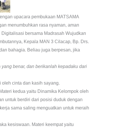
26 dengan upacara pembukaan MATSAMA
engan menumbuhkan rasa nyaman, aman
i Digitalisasi bersama Madrasah Wujudkan
sambutannya, Kepala MAN 3 Cilacap, Bp. Drs.
an bahagia. Beliau juga berpesan, jika
 yang benar, dan berikanlah kepadaku dari
oleh cinta dan kasih sayang.
 Materi kedua yaitu Dinamika Kelompok oleh
 untuk berdiri dari posisi duduk dengan
kerja sama saling menguatkan untuk meraih
aka kesiswaan. Materi keempat yaitu