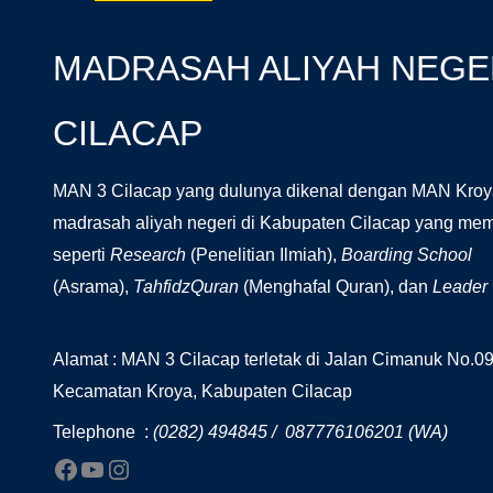
MADRASAH ALIYAH NEGER
CILACAP
MAN 3 Cilacap yang dulunya dikenal dengan MAN Kroy
madrasah aliyah negeri di Kabupaten Cilacap yang mem
seperti
Research
(Penelitian Ilmiah),
Boarding School
(Asrama),
TahfidzQuran
(Menghafal Quran), dan
Leader
Alamat : MAN 3 Cilacap terletak di Jalan Cimanuk No.
Kecamatan Kroya, Kabupaten Cilacap
Telephone :
(0282) 494845 / 087776106201 (WA)