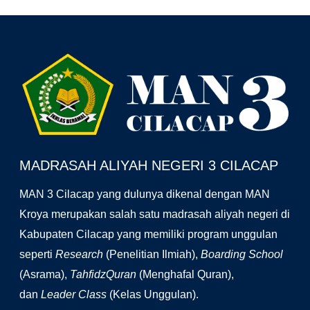
Facebook
YouTube
Instagram
MADRASAH ALIYAH NEGERI 3 CILACAP
MAN 3 Cilacap yang dulunya dikenal dengan MAN
Kroya merupakan salah satu madrasah aliyah negeri di
Kabupaten Cilacap yang memiliki program unggulan
seperti
Research
(Penelitian Ilmiah),
Boarding School
(Asrama),
TahfidzQuran
(Menghafal Quran),
dan
Leader Class
(Kelas Unggulan).