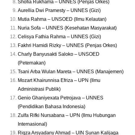
Shofia Rukhama – UNNES (Penjas Orkes)
Aurellia Dwi Pramesty – UNNES (Gizi)
Mutia Rahma – UNSOED (Ilmu Kelautan)
Nuria Sofa – UNNES (Kesehatan Masyarakat)
Celisya Fathia Rahma – UNNES (Gizi)
Fakhri Hamidi Rizky – UNNES (Penjas Orkes)
Charly Banyusakti Saloko – UNSOED
(Peternakan)
Tsani Arba Wulan Mareta – UNNES (Manajemen)
Mozart Khairunnisa Efriza – UPN (Ilmu
Administrasi Publik)
Genio Ghaniyexata Petrojava – UNNES
(Pendidikan Bahasa Indonesia)
Zulfa Rifki Nursabana – UPN (Ilmu Hubungan
Internasional)
Riqza Arsyadany Ahmad – UIN Sunan Kalijaga