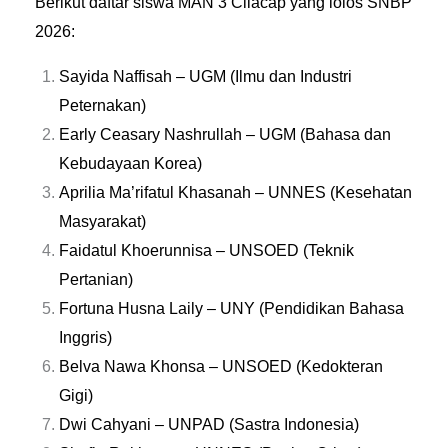
Berikut daftar siswa MAN 3 Cilacap yang lolos SNBP
2026:
Sayida Naffisah – UGM (Ilmu dan Industri
Peternakan)
Early Ceasary Nashrullah – UGM (Bahasa dan
Kebudayaan Korea)
Aprilia Ma’rifatul Khasanah – UNNES (Kesehatan
Masyarakat)
Faidatul Khoerunnisa – UNSOED (Teknik
Pertanian)
Fortuna Husna Laily – UNY (Pendidikan Bahasa
Inggris)
Belva Nawa Khonsa – UNSOED (Kedokteran
Gigi)
Dwi Cahyani – UNPAD (Sastra Indonesia)