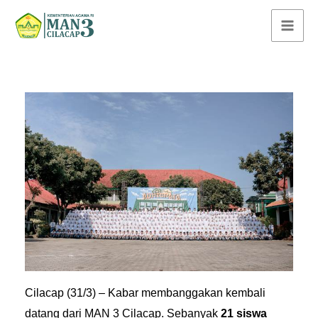
Lewati
ke
konten
Cilacap (31/3) – Kabar membanggakan kembali
datang dari MAN 3 Cilacap. Sebanyak
21 siswa