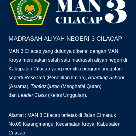
MADRASAH ALIYAH NEGERI 3 CILACAP
MAN 3 Cilacap yang dulunya dikenal dengan MAN
Kroya merupakan salah satu madrasah aliyah negeri di
Kabupaten Cilacap yang memiliki program unggulan
seperti
Research
(Penelitian Ilmiah),
Boarding School
(Asrama),
TahfidzQuran
(Menghafal Quran),
dan
Leader Class
(Kelas Unggulan).
Alamat : MAN 3 Cilacap terletak di Jalan Cimanuk
No.09 Karangmangu, Kecamatan Kroya, Kabupaten
Cilacap