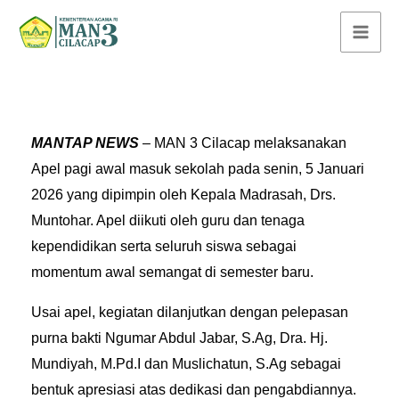
Lewati
ke
konten
MANTAP NEWS
– MAN 3 Cilacap melaksanakan
Apel pagi awal masuk sekolah pada senin, 5 Januari
2026 yang dipimpin oleh Kepala Madrasah, Drs.
Muntohar. Apel diikuti oleh guru dan tenaga
kependidikan serta seluruh siswa sebagai
momentum awal semangat di semester baru.
Usai apel, kegiatan dilanjutkan dengan pelepasan
purna bakti Ngumar Abdul Jabar, S.Ag, Dra. Hj.
Mundiyah, M.Pd.I dan Muslichatun, S.Ag sebagai
bentuk apresiasi atas dedikasi dan pengabdiannya.