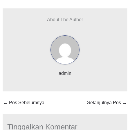
About The Author
admin
←
Pos Sebelumnya
Selanjutnya Pos
→
Tinggalkan Komentar