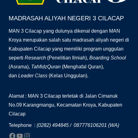
MADRASAH ALIYAH NEGERI 3 CILACAP
MAN 3 Cilacap yang dulunya dikenal dengan MAN
Kroya merupakan salah satu madrasah aliyah negeri di
Kabupaten Cilacap yang memiliki program unggulan
seperti
Research
(Penelitian Ilmiah),
Boarding School
(Asrama),
TahfidzQuran
(Menghafal Quran),
dan
Leader Class
(Kelas Unggulan).
Alamat : MAN 3 Cilacap terletak di Jalan Cimanuk
No.09 Karangmangu, Kecamatan Kroya, Kabupaten
Cilacap
Telephone :
(0282) 494845 / 087776106201 (WA)