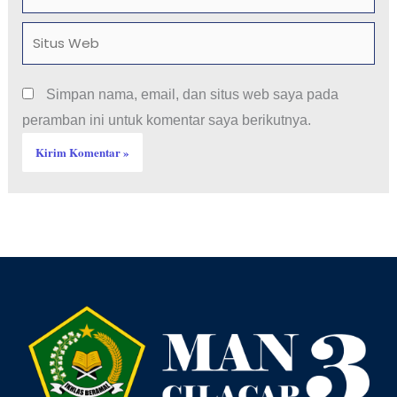
Situs
Web
Simpan nama, email, dan situs web saya pada
peramban ini untuk komentar saya berikutnya.
Facebook
YouTube
Instagram