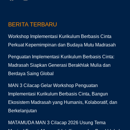
BERITA TERBARU
Workshop Implementasi Kurikulum Berbasis Cinta
Perkuat Kepemimpinan dan Budaya Mutu Madrasah
Penguatan Implementasi Kurikulum Berbasis Cinta:
Madrasah Siapkan Generasi Berakhlak Mulia dan
Berdaya Saing Global
MAN 3 Cilacap Gelar Workshop Penguatan
Implementasi Kurikulum Berbasis Cinta, Bangun
Ekosistem Madrasah yang Humanis, Kolaboratif, dan
Berkelanjutan
MATAMUDA MAN 3 Cilacap 2026 Usung Tema