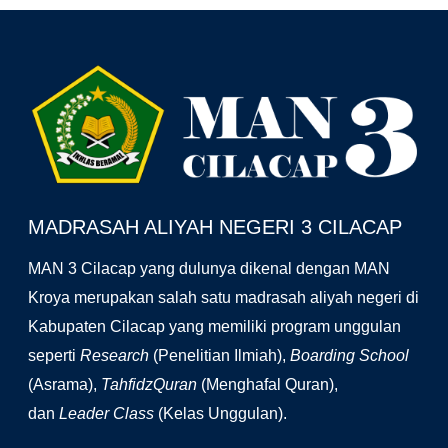
Facebook
YouTube
Instagram
MADRASAH ALIYAH NEGERI 3 CILACAP
MAN 3 Cilacap yang dulunya dikenal dengan MAN
Kroya merupakan salah satu madrasah aliyah negeri di
Kabupaten Cilacap yang memiliki program unggulan
seperti
Research
(Penelitian Ilmiah),
Boarding School
(Asrama),
TahfidzQuran
(Menghafal Quran),
dan
Leader Class
(Kelas Unggulan).