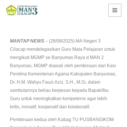
Lewati
ke
konten
MANTAP NEWS
– (28/08/2025) MA Negeri 3
Cilacap mendelegasikan Guru Mata Pelajaran untuk
mengikuti MGMP se Banyumas Raya d MAN 2
Banyumas. MGMP diawali oleh pembinaan dari Kasi
Pendma Kementerian Agama Kabupaten Banyumas,
Dr. H.M. Wahyu Fauzi Aziz, S.H., M.Si. dalam
sambutannya beliau berpesan kepada Bapak/Ibu
Guru untuk meningkatkan kompetensi agar lebih
kritis, inovatif, kooperatif dan kolaboratif.
Pembinaan kedua oleh Kabag TU PUSBANGIKOM