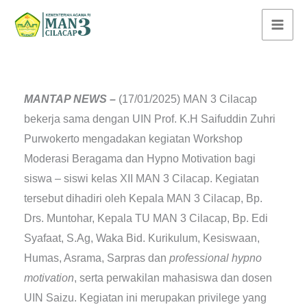
Lewati
ke
konten
MANTAP NEWS –
(17/01/2025) MAN 3 Cilacap
bekerja sama dengan UIN Prof. K.H Saifuddin Zuhri
Purwokerto mengadakan kegiatan Workshop
Moderasi Beragama dan Hypno Motivation bagi
siswa – siswi kelas XII MAN 3 Cilacap. Kegiatan
tersebut dihadiri oleh Kepala MAN 3 Cilacap, Bp.
Drs. Muntohar, Kepala TU MAN 3 Cilacap, Bp. Edi
Syafaat, S.Ag, Waka Bid. Kurikulum, Kesiswaan,
Humas, Asrama, Sarpras dan
professional hypno
motivation
, serta perwakilan mahasiswa dan dosen
UIN Saizu. Kegiatan ini merupakan privilege yang