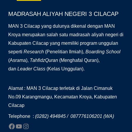
MADRASAH ALIYAH NEGERI 3 CILACAP
MAN 3 Cilacap yang dulunya dikenal dengan MAN
Kroya merupakan salah satu madrasah aliyah negeri di
Kabupaten Cilacap yang memiliki program unggulan
seperti
Research
(Penelitian Ilmiah),
Boarding School
(Asrama),
TahfidzQuran
(Menghafal Quran),
dan
Leader Class
(Kelas Unggulan).
Alamat : MAN 3 Cilacap terletak di Jalan Cimanuk
No.09 Karangmangu, Kecamatan Kroya, Kabupaten
Cilacap
Telephone :
(0282) 494845 / 087776106201 (WA)