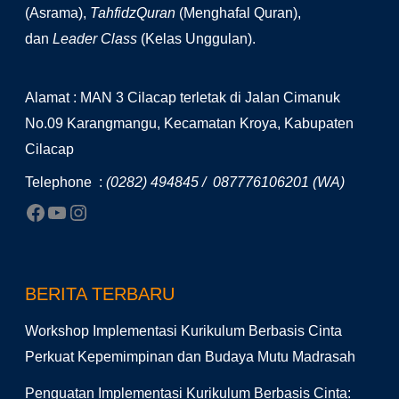
(Asrama),
TahfidzQuran
(Menghafal Quran),
dan
Leader Class
(Kelas Unggulan).
Alamat : MAN 3 Cilacap terletak di Jalan Cimanuk
No.09 Karangmangu, Kecamatan Kroya, Kabupaten
Cilacap
Telephone :
(0282) 494845 / 087776106201 (WA)
BERITA TERBARU
Workshop Implementasi Kurikulum Berbasis Cinta
Perkuat Kepemimpinan dan Budaya Mutu Madrasah
Penguatan Implementasi Kurikulum Berbasis Cinta: