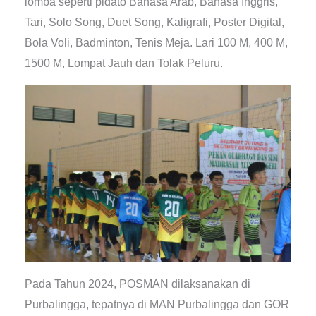
lomba seperti pidato Bahasa Arab, Bahasa Inggris,
Tari, Solo Song, Duet Song, Kaligrafi, Poster Digital,
Bola Voli, Badminton, Tenis Meja. Lari 100 M, 400 M,
1500 M, Lompat Jauh dan Tolak Peluru.
Pada Tahun 2024, POSMAN dilaksanakan di
Purbalingga, tepatnya di MAN Purbalingga dan GOR