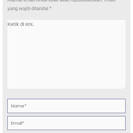
yang wajib ditandai
*
Ketik
di
sini..
Name*
Email*