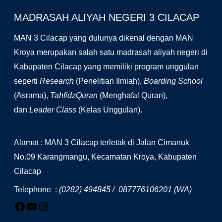
MADRASAH ALIYAH NEGERI 3 CILACAP
MAN 3 Cilacap yang dulunya dikenal dengan MAN
Kroya merupakan salah satu madrasah aliyah negeri di
Kabupaten Cilacap yang memiliki program unggulan
seperti
Research
(Penelitian Ilmiah),
Boarding School
(Asrama),
TahfidzQuran
(Menghafal Quran),
dan
Leader Class
(Kelas Unggulan).
Alamat : MAN 3 Cilacap terletak di Jalan Cimanuk
No.09 Karangmangu, Kecamatan Kroya, Kabupaten
Cilacap
Telephone :
(0282) 494845 / 087776106201 (WA)