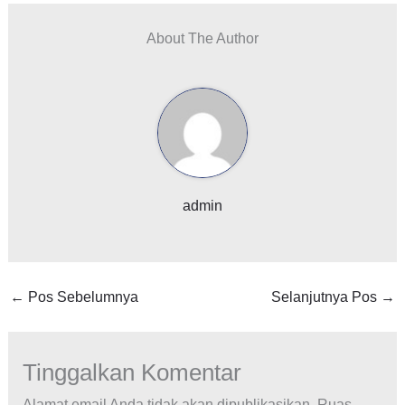
About The Author
admin
←
Pos Sebelumnya
Selanjutnya Pos
→
Tinggalkan Komentar
Alamat email Anda tidak akan dipublikasikan.
Ruas