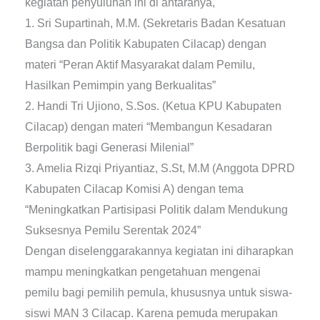
kegiatan penyuluhan ini di antaranya,
1. Sri Supartinah, M.M. (Sekretaris Badan Kesatuan
Bangsa dan Politik Kabupaten Cilacap) dengan
materi “Peran Aktif Masyarakat dalam Pemilu,
Hasilkan Pemimpin yang Berkualitas”
2. Handi Tri Ujiono, S.Sos. (Ketua KPU Kabupaten
Cilacap) dengan materi “Membangun Kesadaran
Berpolitik bagi Generasi Milenial”
3. Amelia Rizqi Priyantiaz, S.St, M.M (Anggota DPRD
Kabupaten Cilacap Komisi A) dengan tema
“Meningkatkan Partisipasi Politik dalam Mendukung
Suksesnya Pemilu Serentak 2024”
Dengan diselenggarakannya kegiatan ini diharapkan
mampu meningkatkan pengetahuan mengenai
pemilu bagi pemilih pemula, khususnya untuk siswa-
siswi MAN 3 Cilacap. Karena pemuda merupakan