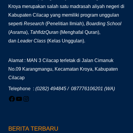
Kroya merupakan salah satu madrasah aliyah negeri di
Kabupaten Cilacap yang memiliki program unggulan
seperti
Research
(Penelitian Ilmiah),
Boarding School
(Asrama),
TahfidzQuran
(Menghafal Quran),
dan
Leader Class
(Kelas Unggulan).
Alamat : MAN 3 Cilacap terletak di Jalan Cimanuk
No.09 Karangmangu, Kecamatan Kroya, Kabupaten
Cilacap
Telephone :
(0282) 494845 / 087776106201 (WA)
BERITA TERBARU