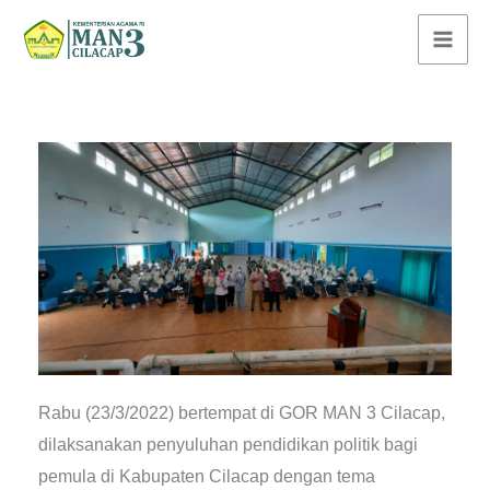
Lewati
ke
konten
Rabu (23/3/2022) bertempat di GOR MAN 3 Cilacap,
dilaksanakan penyuluhan pendidikan politik bagi
pemula di Kabupaten Cilacap dengan tema