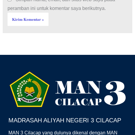
peramban ini untuk komentar saya berikutnya.
Facebook
YouTube
Instagram
MADRASAH ALIYAH NEGERI 3 CILACAP
MAN 3 Cilacap yang dulunya dikenal dengan MAN