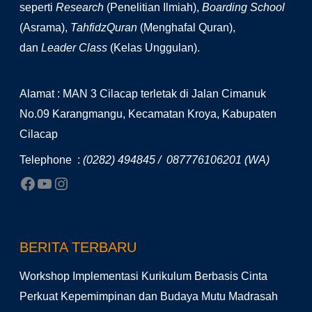
seperti
Research
(Penelitian Ilmiah),
Boarding School
(Asrama),
TahfidzQuran
(Menghafal Quran),
dan
Leader Class
(Kelas Unggulan).
Alamat : MAN 3 Cilacap terletak di Jalan Cimanuk
No.09 Karangmangu, Kecamatan Kroya, Kabupaten
Cilacap
Telephone :
(0282) 494845 / 087776106201 (WA)
BERITA TERBARU
Workshop Implementasi Kurikulum Berbasis Cinta
Perkuat Kepemimpinan dan Budaya Mutu Madrasah