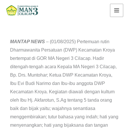
Lewati
ke
konten
MANTAP NEWS
– (01/08/2025) Pertemuan rutin
Dharmawanita Persatuan (DWP) Kecamatan Kroya
bertempat di GOR MA Negeri 3 Cilacap. Hadir
ditengah-tengah acara Kepala MA Negeri 3 Cilacap,
Bp. Drs. Muntohar; Ketua DWP Kecamatan Kroya,
Ibu Evi Budi Narimo dan Ibu-ibu anggota DWP
Kecamatan Kroya. Kegiatan diawali dengan kultum
oleh Ibu Hj. Akfarotun, S.Ag tentang 5 tanda orang
baik dan bijak yaitu; wajahnya senantiasa
menggembirakan; tutur bahasa yang indah; hati yang
menyenangkan; hati yang bijaksana dan tangan