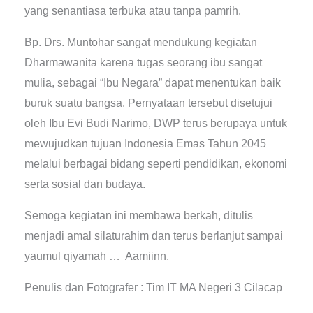
yang senantiasa terbuka atau tanpa pamrih.
Bp. Drs. Muntohar sangat mendukung kegiatan
Dharmawanita karena tugas seorang ibu sangat
mulia, sebagai “Ibu Negara” dapat menentukan baik
buruk suatu bangsa. Pernyataan tersebut disetujui
oleh Ibu Evi Budi Narimo, DWP terus berupaya untuk
mewujudkan tujuan Indonesia Emas Tahun 2045
melalui berbagai bidang seperti pendidikan, ekonomi
serta sosial dan budaya.
Semoga kegiatan ini membawa berkah, ditulis
menjadi amal silaturahim dan terus berlanjut sampai
yaumul qiyamah … Aamiinn.
Penulis dan Fotografer : Tim IT MA Negeri 3 Cilacap