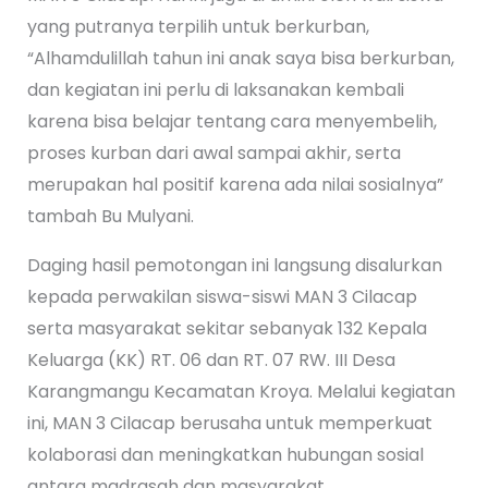
yang putranya terpilih untuk berkurban,
“Alhamdulillah tahun ini anak saya bisa berkurban,
dan kegiatan ini perlu di laksanakan kembali
karena bisa belajar tentang cara menyembelih,
proses kurban dari awal sampai akhir, serta
merupakan hal positif karena ada nilai sosialnya”
tambah Bu Mulyani.
Daging hasil pemotongan ini langsung disalurkan
kepada perwakilan siswa-siswi MAN 3 Cilacap
serta masyarakat sekitar sebanyak 132 Kepala
Keluarga (KK) RT. 06 dan RT. 07 RW. III Desa
Karangmangu Kecamatan Kroya. Melalui kegiatan
ini, MAN 3 Cilacap berusaha untuk memperkuat
kolaborasi dan meningkatkan hubungan sosial
antara madrasah dan masyarakat.