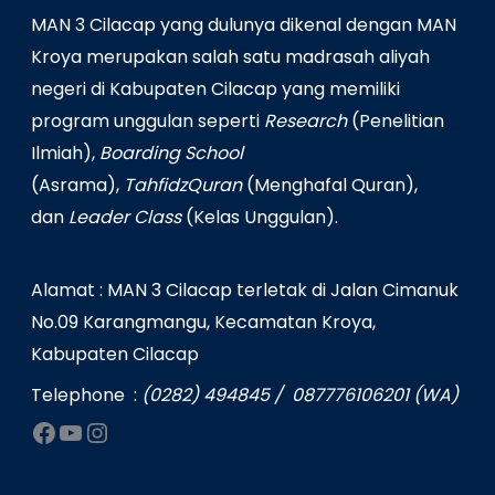
MAN 3 Cilacap yang dulunya dikenal dengan MAN
Kroya merupakan salah satu madrasah aliyah
negeri di Kabupaten Cilacap yang memiliki
program unggulan seperti
Research
(Penelitian
Ilmiah),
Boarding School
(Asrama),
TahfidzQuran
(Menghafal Quran),
dan
Leader Class
(Kelas Unggulan).
Alamat : MAN 3 Cilacap terletak di Jalan Cimanuk
No.09 Karangmangu, Kecamatan Kroya,
Kabupaten Cilacap
Telephone :
(0282) 494845 / 087776106201 (WA)