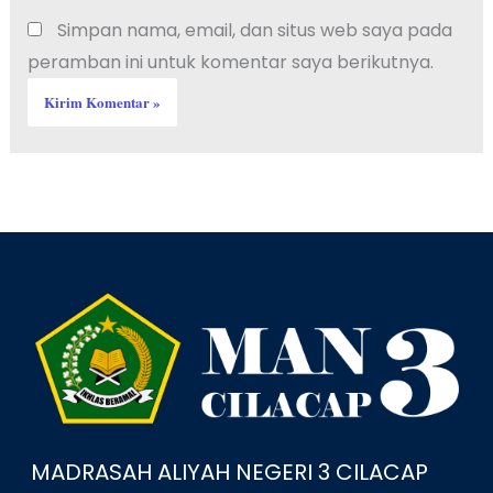
Simpan nama, email, dan situs web saya pada
peramban ini untuk komentar saya berikutnya.
Facebook
YouTube
Instagram
MADRASAH ALIYAH NEGERI 3 CILACAP