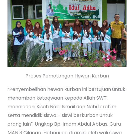
Proses Pemotongan Hewan Kurban
“Penyembelihan hewan kurban ini bertujuan untuk
menambah ketaqwaan kepada Allah SWT,
meneladani Kisah Nabi Ismail dan Nabi Ibrahim
serta mendidik siswa – siswi berkurban untuk
orang lain”, Ungkap Bp. Imam Abdul Abbas, Guru
MAN 3 Cilacap. Hal ini juga di amini oleh wali siswa